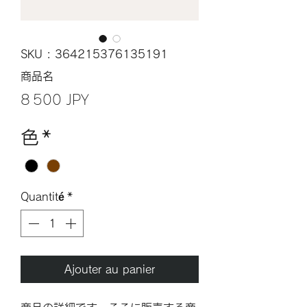
SKU : 364215376135191
商品名
Prix
8 500 JPY
色
*
Quantité
*
Ajouter au panier